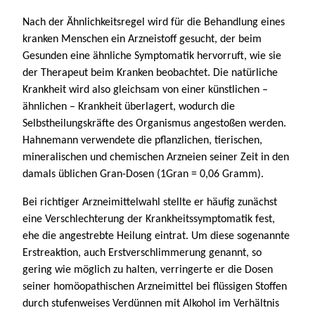
Nach der Ähnlichkeitsregel wird für die Behandlung eines
kranken Menschen ein Arzneistoff gesucht, der beim
Gesunden eine ähnliche Symptomatik hervorruft, wie sie
der Therapeut beim Kranken beobachtet. Die natürliche
Krankheit wird also gleichsam von einer künstlichen –
ähnlichen – Krankheit überlagert, wodurch die
Selbstheilungskräfte des Organismus angestoßen werden.
Hahnemann verwendete die pflanzlichen, tierischen,
mineralischen und chemischen Arzneien seiner Zeit in den
damals üblichen Gran-Dosen (1Gran = 0,06 Gramm).
Bei richtiger Arzneimittelwahl stellte er häufig zunächst
eine Verschlechterung der Krankheitssymptomatik fest,
ehe die angestrebte Heilung eintrat. Um diese sogenannte
Erstreaktion, auch Erstverschlimmerung genannt, so
gering wie möglich zu halten, verringerte er die Dosen
seiner homöopathischen Arzneimittel bei flüssigen Stoffen
durch stufenweises Verdünnen mit Alkohol im Verhältnis