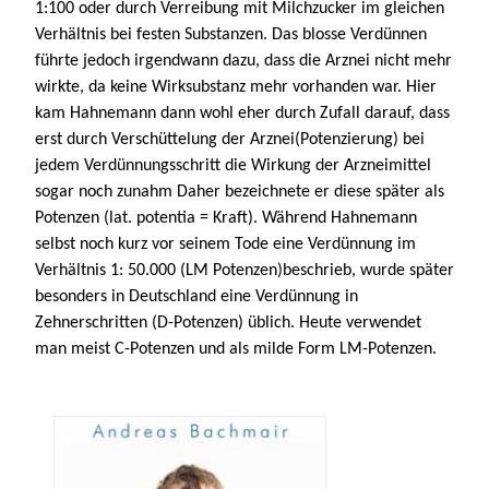
1:100 oder durch Verreibung mit Milchzucker im gleichen
Verhältnis bei festen Substanzen. Das blosse Verdünnen
führte jedoch irgendwann dazu, dass die Arznei nicht mehr
wirkte, da keine Wirksubstanz mehr vorhanden war. Hier
kam Hahnemann dann wohl eher durch Zufall darauf, dass
erst durch Verschüttelung der Arznei(Potenzierung) bei
jedem Verdünnungsschritt die Wirkung der Arzneimittel
sogar noch zunahm Daher bezeichnete er diese später als
Potenzen (lat. potentia = Kraft). Während Hahnemann
selbst noch kurz vor seinem Tode eine Verdünnung im
Verhältnis 1: 50.000 (LM Potenzen)beschrieb, wurde später
besonders in Deutschland eine Verdünnung in
Zehnerschritten (D-Potenzen) üblich. Heute verwendet
man meist C-Potenzen und als milde Form LM-Potenzen.